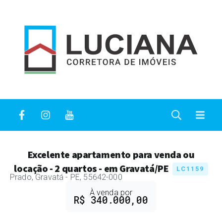
Excelente apartamento para venda ou
locação - 2 quartos - em Gravatá/PE
LC1159
Prado, Gravatá - PE, 55642-000
À venda
por
R$ 340.000,00