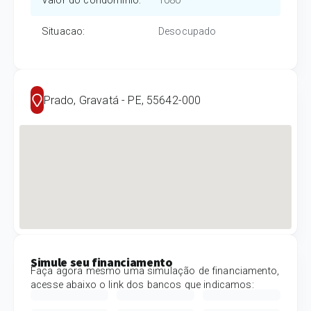
Valor do condomínio
:
1080
Situacao
:
Desocupado
Prado, Gravatá - PE, 55642-000
Simule seu financiamento
Faça agora mesmo uma simulação de financiamento,
acesse abaixo o link dos bancos que indicamos: