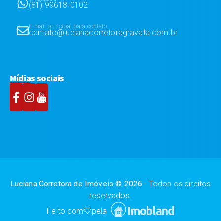
(81) 99618-0102
E-mail principal para contato
contato@lucianacorretoragravata.com.br
Mídias sociais
Luciana Corretora de Imóveis
©
2026
- Todos os direitos
reservados.
Feito com
🤍
pela