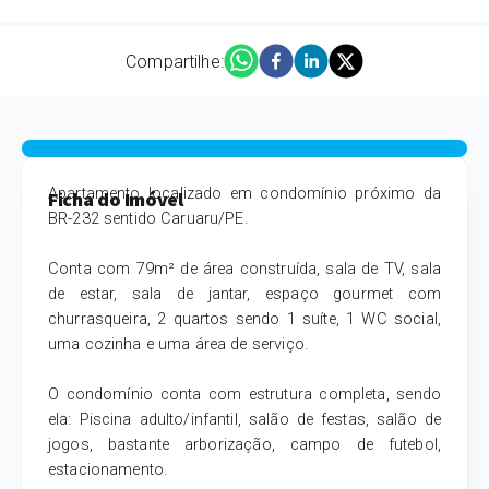
Compartilhe:
+ Fotos
Apartamento localizado em condomínio próximo da
Ficha do Imóvel
BR-232 sentido Caruaru/PE.
Conta com 79m² de área construída, sala de TV, sala
de estar, sala de jantar, espaço gourmet com
churrasqueira, 2 quartos sendo 1 suíte, 1 WC social,
uma cozinha e uma área de serviço.
O condomínio conta com estrutura completa, sendo
ela: Piscina adulto/infantil, salão de festas, salão de
jogos, bastante arborização, campo de futebol,
estacionamento.